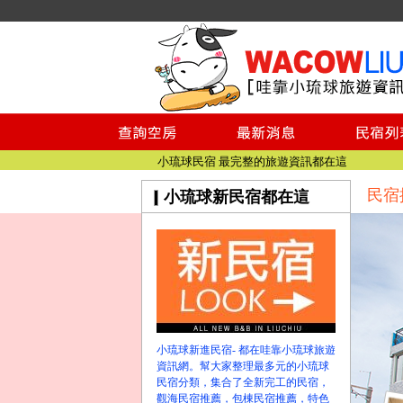
小琉球民宿空房
小琉球民宿
小琉球民宿推薦
【小琉球民宿特約】東港停車場!!看這邊
小琉球民宿 最完整的旅遊資訊都在這
【哇靠小琉球】新版官網熱情開站
民宿
小琉球新民宿都在這
【哇靠小琉球粉絲團】即時動態!!
小琉球民宿空房
小琉球民宿
小琉球民宿推薦
【小琉球民宿特約】東港停車場!!看這邊
小琉球民宿 最完整的旅遊資訊都在這
【哇靠小琉球】新版官網熱情開站
小琉球新進民宿- 都在哇靠小琉球旅遊
【哇靠小琉球粉絲團】即時動態!!
資訊網。幫大家整理最多元的小琉球
民宿分類，集合了全新完工的民宿，
觀海民宿推薦，包棟民宿推薦，特色