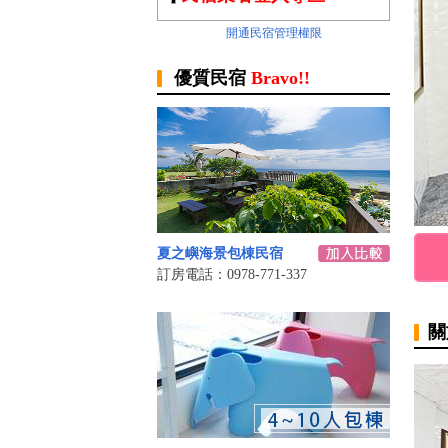
開通民宿管理權限
優質民宿
Bravo!!
夏之嶼海景包棟民宿
訂房電話：0978-771-337
關