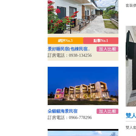
套裝價格
網評No.3
點擊No.1
景好睡民宿(包棟民宿..
訂房電話：0938-134256
朵貓貓海景民宿
雙
訂房電話：0966-778296
雙人