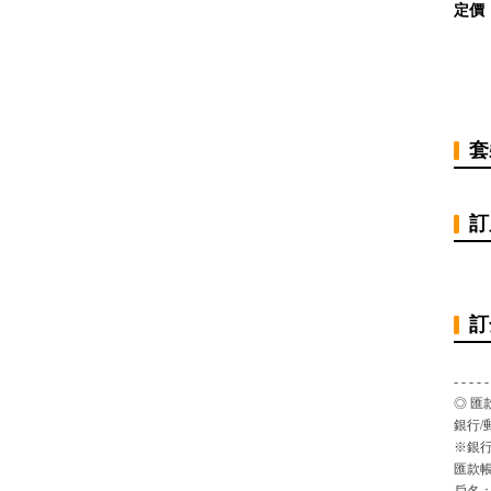
定價
套
訂
訂
- - - - -
◎ 匯
銀行/
※銀行
匯款