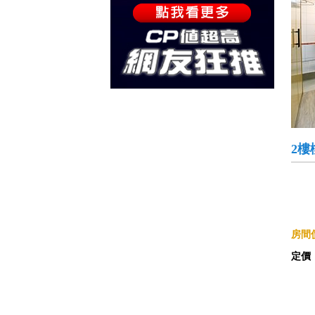
2樓
房間價
定價