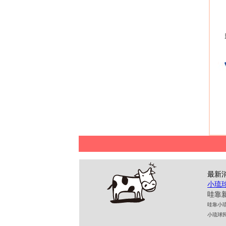
最新
小琉
哇靠新
哇靠小琉球民
小琉球民宿 