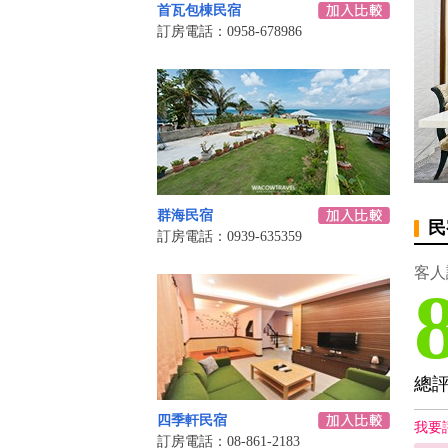
首瓦包棟民宿
訂房電話：0958-678986
群海民宿
民
訂房電話：0939-635359
客人
總
四季軒民宿
我要
訂房電話：08-861-2183