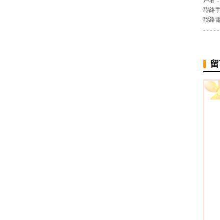
戶名
聯絡
聯絡
- - - - -
留