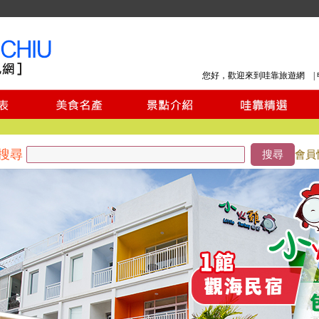
您好，歡迎來到哇靠旅遊網 |
搜尋
搜尋
會員