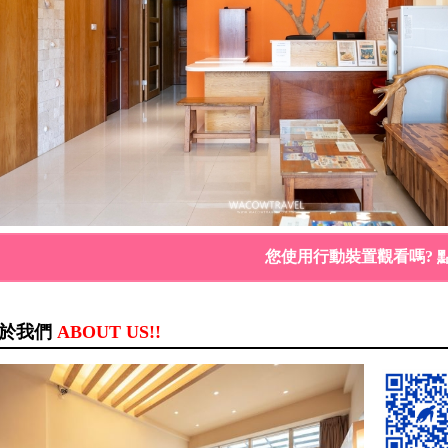
您使用行動裝置觀看嗎? 
於我們
ABOUT US!!