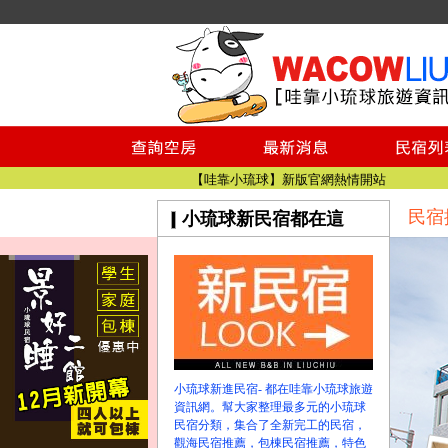
小琉球民宿空房
小琉球民宿
小琉球民宿推薦
【小琉球民宿特約】東港停車場!!看這邊
小琉球民宿 最完整的旅遊資訊都在這
【哇靠小琉球】新版官網熱情開站
民宿
小琉球新民宿都在這
【哇靠小琉球粉絲團】即時動態!!
小琉球民宿空房
小琉球民宿
小琉球民宿推薦
【小琉球民宿特約】東港停車場!!看這邊
小琉球民宿 最完整的旅遊資訊都在這
【哇靠小琉球】新版官網熱情開站
小琉球新進民宿- 都在哇靠小琉球旅遊
【哇靠小琉球粉絲團】即時動態!!
資訊網。幫大家整理最多元的小琉球
民宿分類，集合了全新完工的民宿，
觀海民宿推薦，包棟民宿推薦，特色