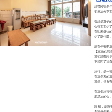
經營民宿多
卻無法分享
曾經是遊子
心裡常常少
在熙來攘往
少了點什麼
總在午夜夢
【達達的馬
當初讀鄭愁
不禁問了我
旅行，是一
在這探索的
當然，也會
在這個旅程
那漂泊的心
歸 宿，是海
希望每個來