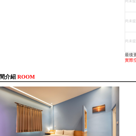
尚未提
尚未提
尚未提
最後
實際
間介紹
ROOM