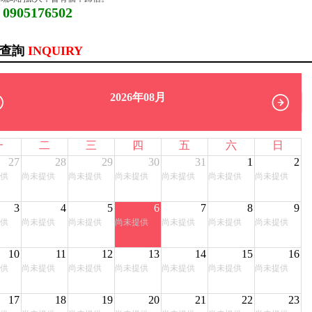
: 0905176502
訊查詢
INQUIRY
2026年08月
一
二
三
四
五
六
日
27
28
29
30
31
1
2
供
尚未提供
尚未提供
尚未提供
尚未提供
尚未提供
尚未提供
3
4
5
6
7
8
9
供
尚未提供
尚未提供
尚未提供
尚未提供
尚未提供
尚未提供
10
11
12
13
14
15
16
供
尚未提供
尚未提供
尚未提供
尚未提供
尚未提供
尚未提供
17
18
19
20
21
22
23