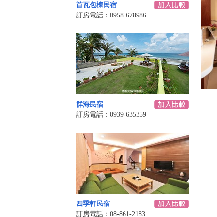
首瓦包棟民宿
訂房電話：0958-678986
群海民宿
訂房電話：0939-635359
四季軒民宿
訂房電話：08-861-2183