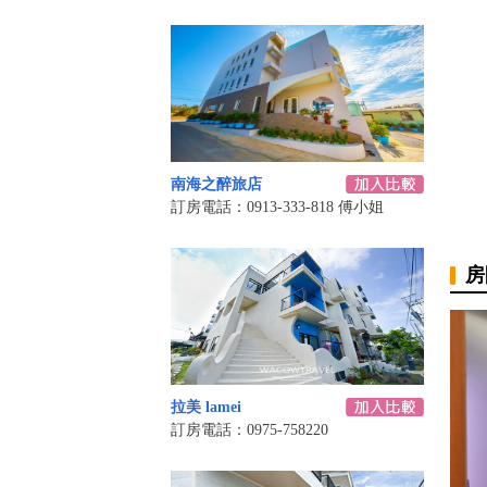
南海之醉旅店
訂房電話：0913-333-818 傅小姐
房
拉美 lamei
訂房電話：0975-758220