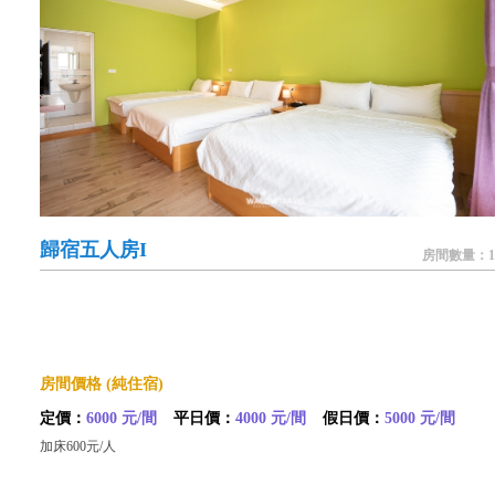
歸宿五人房I
房間數量：1
房間價格 (純住宿)
定價：
6000 元/間
平日價：
4000 元/間
假日價：
5000 元/間
加床600元/人