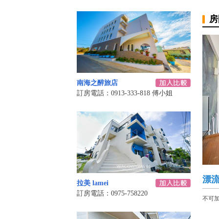
房
南海之醉旅店
訂房電話：0913-333-818 傅小姐
漂
拉美 lamei
訂房電話：0975-758220
不可