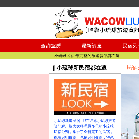
小琉球民宿空房
小琉球民宿
小琉球民宿推薦
【小琉球民宿特約】東港停車場!!看這邊
小琉球民宿 最完整的旅遊資訊都在這
【哇靠小琉球】新版官網熱情開站
民宿
小琉球新民宿都在這
【哇靠小琉球粉絲團】即時動態!!
小琉球民宿空房
小琉球民宿
小琉球民宿推薦
【小琉球民宿特約】東港停車場!!看這邊
小琉球民宿 最完整的旅遊資訊都在這
【哇靠小琉球】新版官網熱情開站
小琉球新進民宿- 都在哇靠小琉球旅遊
【哇靠小琉球粉絲團】即時動態!!
資訊網。幫大家整理最多元的小琉球
民宿分類，集合了全新完工的民宿，
觀海民宿推薦，包棟民宿推薦，特色