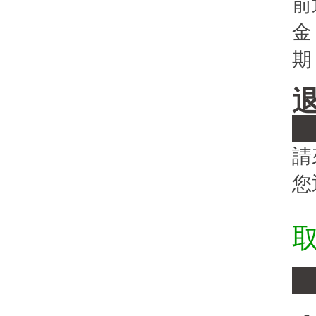
前
金
期
請
您