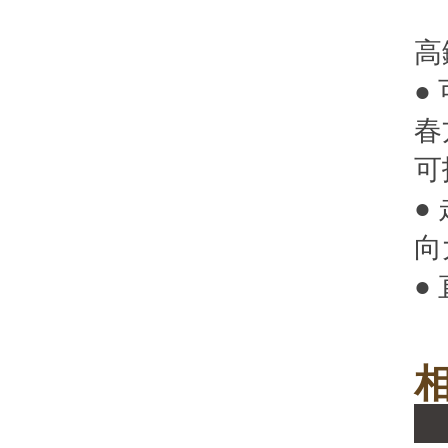
高
●
春
可
●
向
●