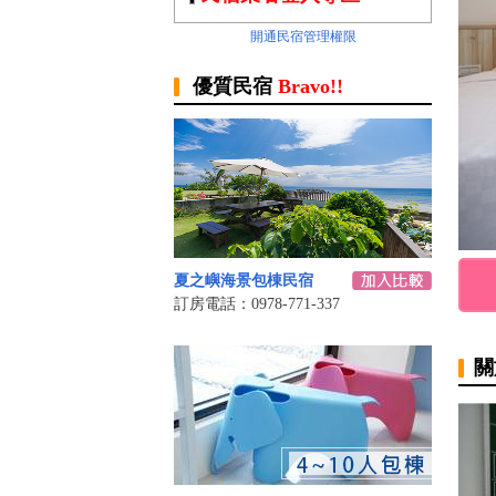
開通民宿管理權限
優質民宿
Bravo!!
夏之嶼海景包棟民宿
訂房電話：0978-771-337
關