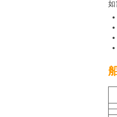
如
東
0