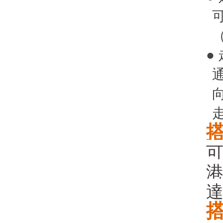
●
可
港