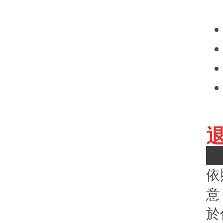
依
意
於