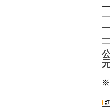
公
元
※
訂