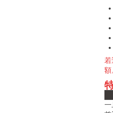
若
額
一