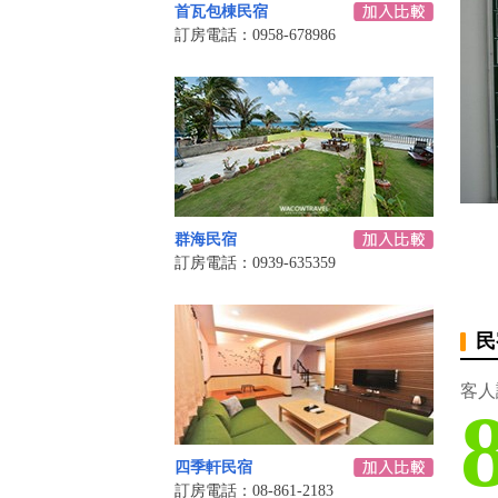
首瓦包棟民宿
訂房電話：0958-678986
群海民宿
訂房電話：0939-635359
民
客人
四季軒民宿
訂房電話：08-861-2183