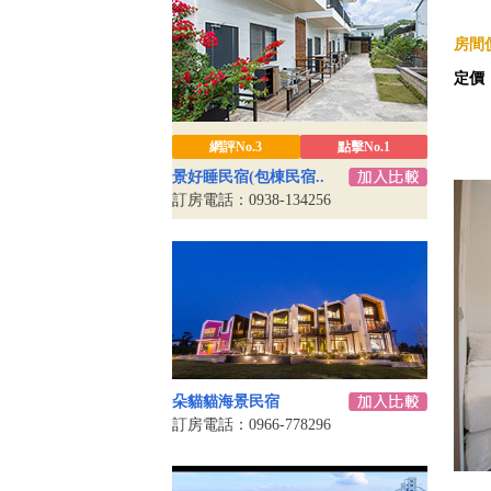
房間價
定價
網評No.3
點擊No.1
景好睡民宿(包棟民宿..
訂房電話：0938-134256
朵貓貓海景民宿
訂房電話：0966-778296