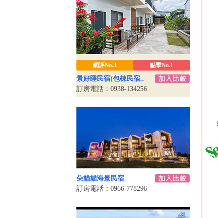
網評No.3
點擊No.1
景好睡民宿(包棟民宿..
訂房電話：0938-134256
朵貓貓海景民宿
訂房電話：0966-778296