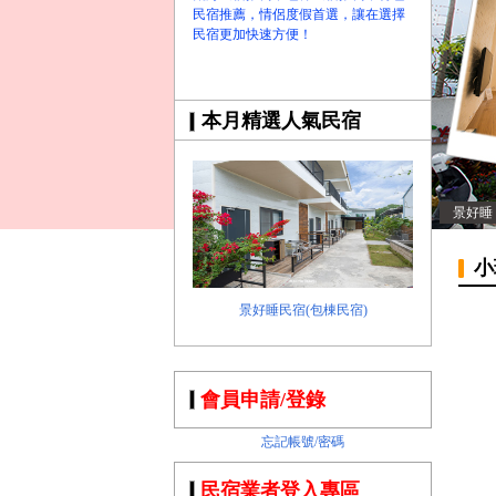
民宿推薦，情侶度假首選，讓在選擇
民宿更加快速方便！
本月精選人氣民宿
景好睡
小
景好睡民宿(包棟民宿)
會員申請/登錄
忘記帳號/密碼
民宿業者登入專區