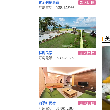
首瓦包棟民宿
訂房電話：0958-678986
美
群海民宿
訂房電話：0939-635359
四季軒民宿
訂房電話：08-861-2183