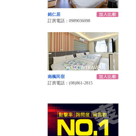
銘仁居
訂房電話：0989036098
南楓民宿
訂房電話：(08)861-2815