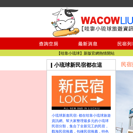
小琉球民宿空房
小琉球民宿
小琉球民宿推薦
【小琉球民宿特約】東港停車場!!看這邊
小琉球民宿 最完整的旅遊資訊都在這
【哇靠小琉球】新版官網熱情開站
民宿
小琉球新民宿都在這
【哇靠小琉球粉絲團】即時動態!!
小琉球民宿空房
小琉球民宿
小琉球民宿推薦
【小琉球民宿特約】東港停車場!!看這邊
小琉球民宿 最完整的旅遊資訊都在這
【哇靠小琉球】新版官網熱情開站
小琉球新進民宿- 都在哇靠小琉球旅遊
【哇靠小琉球粉絲團】即時動態!!
資訊網。幫大家整理最多元的小琉球
民宿分類，集合了全新完工的民宿，
觀海民宿推薦，包棟民宿推薦，特色