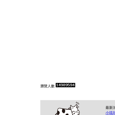
瀏覽人數
最新
小琉