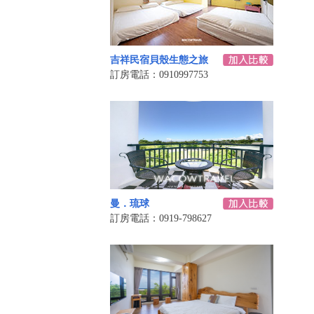
吉祥民宿貝殼生態之旅
訂房電話：0910997753
曼．琉球
訂房電話：0919-798627