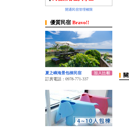
開通民宿管理權限
優質民宿
Bravo!!
夏之嶼海景包棟民宿
關
訂房電話：0978-771-337