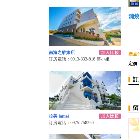
浦
南海之醉旅店
產品
訂房電話：0913-333-818 傅小姐
定價
訂
留
拉美 lamei
訂房電話：0975-758220