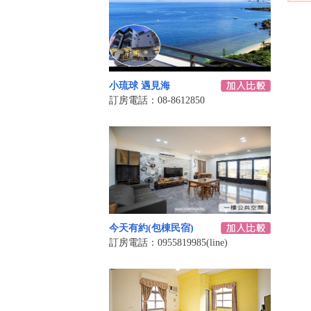
小琉球 遇見海
訂房電話：08-8612850
今天有約(包棟民宿)
訂房電話：0955819985(line)