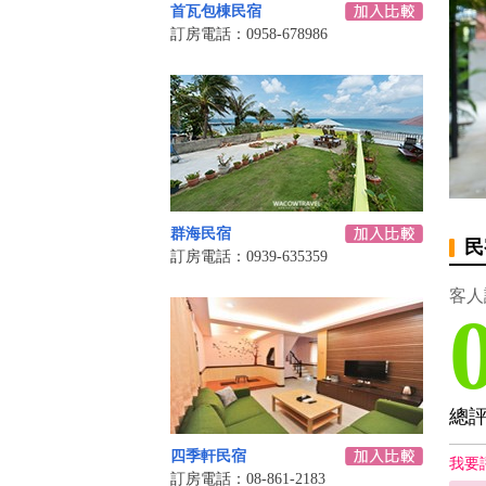
首瓦包棟民宿
訂房電話：0958-678986
群海民宿
民
訂房電話：0939-635359
客人
總
四季軒民宿
我要
訂房電話：08-861-2183