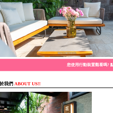
您使用行動裝置觀看嗎? 
於我們
ABOUT US!!