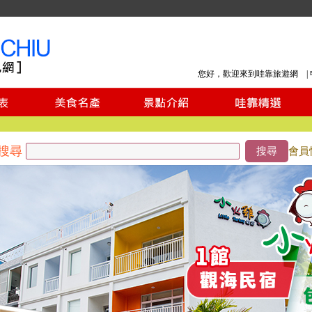
您好，歡迎來到哇靠旅遊網 |
搜尋
搜尋
會員