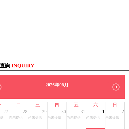
訊查詢
INQUIRY
2026年08月
一
二
三
四
五
六
日
27
28
29
30
31
1
2
供
尚未提供
尚未提供
尚未提供
尚未提供
尚未提供
尚未提供