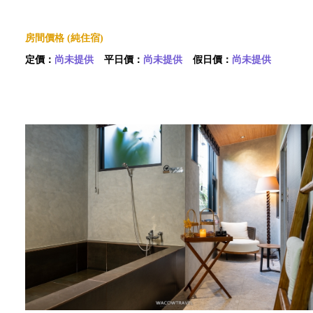
房間價格 (純住宿)
定價：
尚未提供
平日價：
尚未提供
假日價：
尚未提供