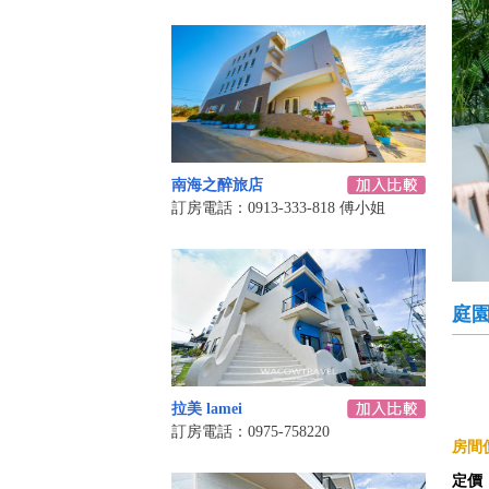
南海之醉旅店
訂房電話：0913-333-818 傅小姐
庭園
拉美 lamei
訂房電話：0975-758220
房間價
定價