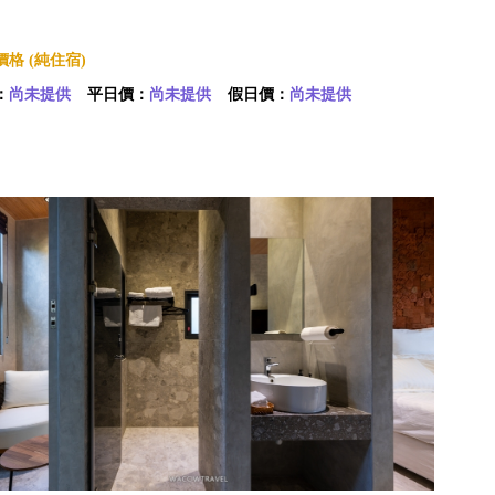
格 (純住宿)
：
尚未提供
平日價：
尚未提供
假日價：
尚未提供