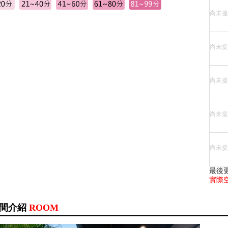
尚未提
尚未提
尚未提
尚未提
尚未提
最後
實際
間介紹
ROOM