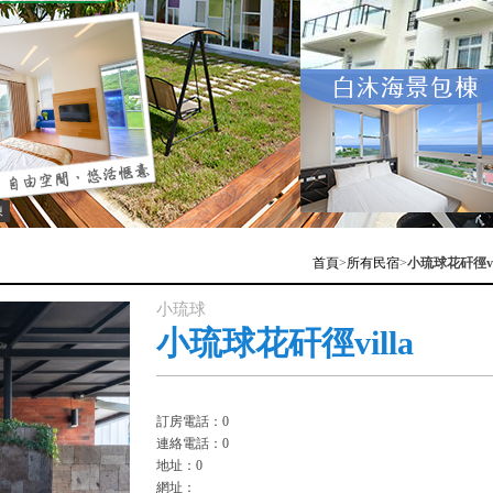
棟
首頁
>
所有民宿
>
小琉球花矸徑vil
小琉球
小琉球花矸徑villa
訂房電話：0
連絡電話：0
地址：0
網址：