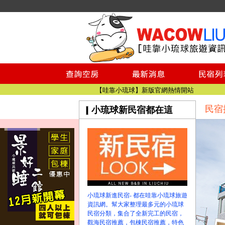
小琉球民宿空房
小琉球民宿
小琉球民宿推薦
【小琉球民宿特約】東港停車場!!看這邊
小琉球民宿 最完整的旅遊資訊都在這
【哇靠小琉球】新版官網熱情開站
民宿
小琉球新民宿都在這
【哇靠小琉球粉絲團】即時動態!!
小琉球民宿空房
小琉球民宿
小琉球民宿推薦
【小琉球民宿特約】東港停車場!!看這邊
小琉球民宿 最完整的旅遊資訊都在這
【哇靠小琉球】新版官網熱情開站
小琉球新進民宿- 都在哇靠小琉球旅遊
【哇靠小琉球粉絲團】即時動態!!
資訊網。幫大家整理最多元的小琉球
民宿分類，集合了全新完工的民宿，
觀海民宿推薦，包棟民宿推薦，特色