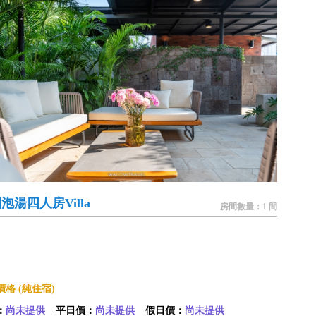
泡湯四人房Villa
房間數量：1 間
格 (純住宿)
：
尚未提供
平日價：
尚未提供
假日價：
尚未提供