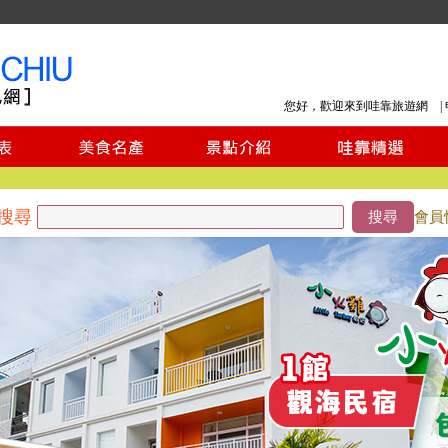
您好，歡迎來到哇靠旅遊網 |
搜尋
搜尋
會員