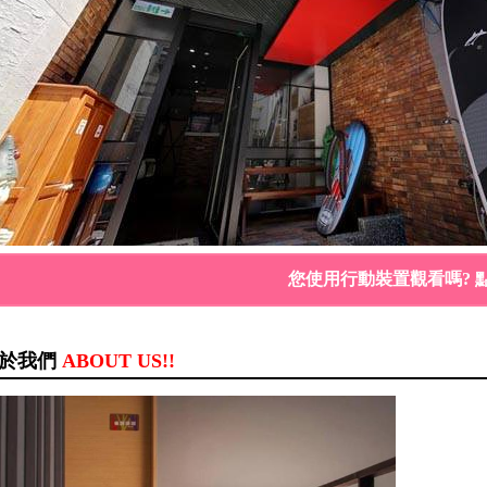
您使用行動裝置觀看嗎? 
於我們
ABOUT US!!