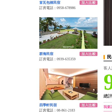
首瓦包棟民宿
訂房電話：0958-678986
群海民宿
民
訂房電話：0939-635359
客人
總
四季軒民宿
我要
訂房電話：08-861-2183