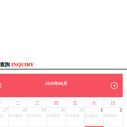
訊查詢
INQUIRY
2026年08月
一
二
三
四
五
六
日
27
28
29
30
31
1
2
供
尚未提供
尚未提供
尚未提供
尚未提供
尚未提供
尚未提供