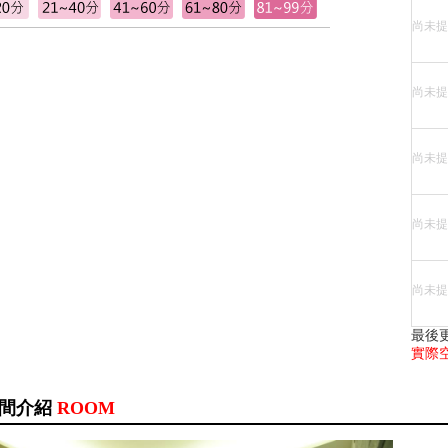
尚未提
尚未提
尚未提
尚未提
尚未提
最後更
實際
間介紹
ROOM