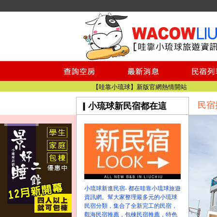
小琉球民宿空房
小琉球民宿
小琉球民宿推薦
【小琉球民宿特約】東港停車場!!看這邊
小琉球民宿 最完整的旅遊資訊都在這
【哇靠小琉球】新版官網熱情開站
民宿
小琉球新民宿都在這
【哇靠小琉球粉絲團】即時動態!!
小琉球民宿空房
小琉球民宿
小琉球民宿推薦
【小琉球民宿特約】東港停車場!!看這邊
小琉球民宿 最完整的旅遊資訊都在這
【哇靠小琉球】新版官網熱情開站
小琉球新進民宿- 都在哇靠小琉球旅遊
【哇靠小琉球粉絲團】即時動態!!
資訊網。幫大家整理最多元的小琉球
民宿分類，集合了全新完工的民宿，
觀海民宿推薦，包棟民宿推薦，特色