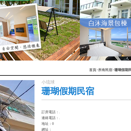
棟
首頁
>
所有民宿
>
珊瑚假期
小琉球
珊瑚假期民宿
訂房電話：.
連絡電話：.
地址：0
網址：