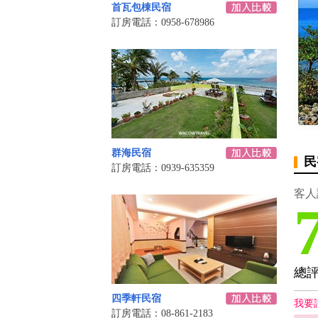
首瓦包棟民宿
訂房電話：0958-678986
群海民宿
民
訂房電話：0939-635359
客人
總
四季軒民宿
我要
訂房電話：08-861-2183