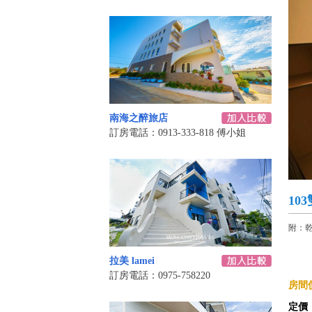
南海之醉旅店
訂房電話：0913-333-818 傅小姐
10
附：乾
拉美 lamei
訂房電話：0975-758220
房間價
定價