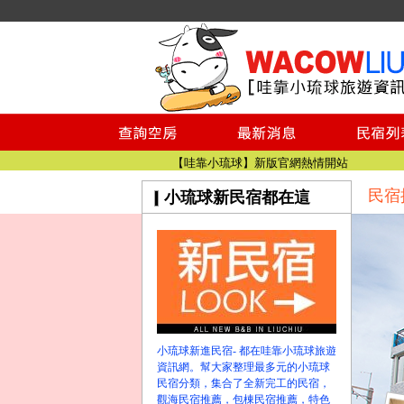
小琉球民宿空房
小琉球民宿
小琉球民宿推薦
【小琉球民宿特約】東港停車場!!看這邊
小琉球民宿 最完整的旅遊資訊都在這
【哇靠小琉球】新版官網熱情開站
民宿
小琉球新民宿都在這
【哇靠小琉球粉絲團】即時動態!!
小琉球民宿空房
小琉球民宿
小琉球民宿推薦
【小琉球民宿特約】東港停車場!!看這邊
小琉球民宿 最完整的旅遊資訊都在這
【哇靠小琉球】新版官網熱情開站
小琉球新進民宿- 都在哇靠小琉球旅遊
【哇靠小琉球粉絲團】即時動態!!
資訊網。幫大家整理最多元的小琉球
民宿分類，集合了全新完工的民宿，
觀海民宿推薦，包棟民宿推薦，特色