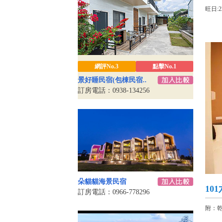
旺日:2
網評No.3
點擊No.1
景好睡民宿(包棟民宿..
訂房電話：0938-134256
朵貓貓海景民宿
10
訂房電話：0966-778296
附：乾