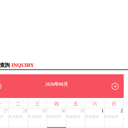
訊查詢
INQUIRY
2026年08月
一
二
三
四
五
六
日
27
28
29
30
31
1
2
供
尚未提供
尚未提供
尚未提供
尚未提供
尚未提供
尚未提供