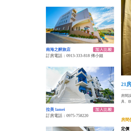
南海之醉旅店
訂房電話：0913-333-818 傅小姐
21
房間
具、吹
拉美 lamei
訂房電話：0975-758220
房間價
定價