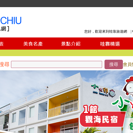
您好，歡迎來到哇靠旅遊網 |
搜尋
搜尋
會員