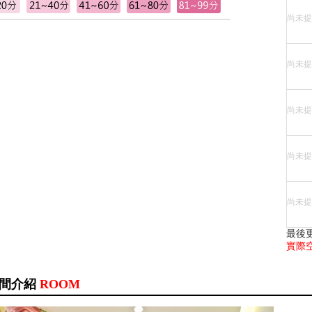
尚未提
尚未提
尚未提
尚未提
尚未提
最後
實際
間介紹
ROOM