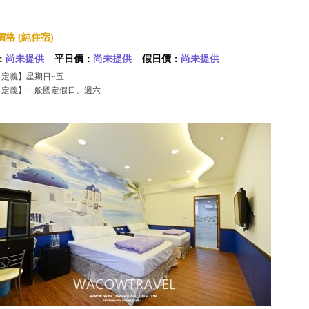
格 (純住宿)
：
尚未提供
平日價：
尚未提供
假日價：
尚未提供
日定義】星期日~五
日定義】一般國定假日、週六