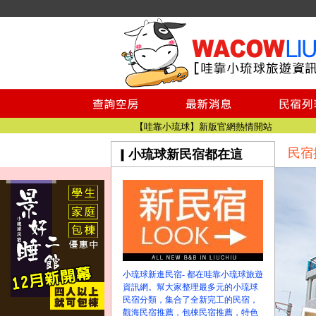
小琉球民宿空房
小琉球民宿
小琉球民宿推薦
【小琉球民宿特約】東港停車場!!看這邊
小琉球民宿 最完整的旅遊資訊都在這
【哇靠小琉球】新版官網熱情開站
民宿
小琉球新民宿都在這
【哇靠小琉球粉絲團】即時動態!!
小琉球民宿空房
小琉球民宿
小琉球民宿推薦
【小琉球民宿特約】東港停車場!!看這邊
小琉球民宿 最完整的旅遊資訊都在這
【哇靠小琉球】新版官網熱情開站
小琉球新進民宿- 都在哇靠小琉球旅遊
【哇靠小琉球粉絲團】即時動態!!
資訊網。幫大家整理最多元的小琉球
民宿分類，集合了全新完工的民宿，
觀海民宿推薦，包棟民宿推薦，特色