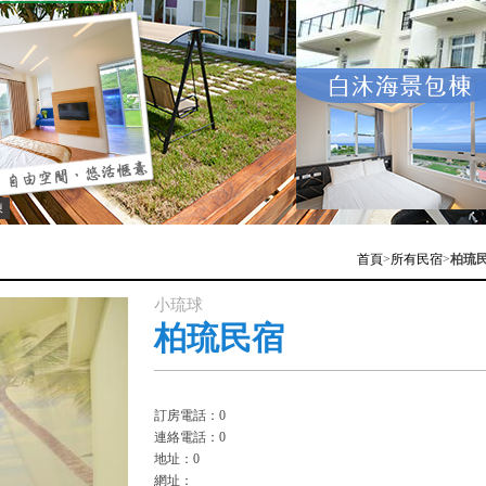
棟
首頁
>
所有民宿
>
柏琉
小琉球
柏琉民宿
訂房電話：0
連絡電話：0
地址：0
網址：