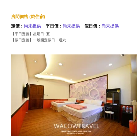
房間價格 (純住宿)
定價：
尚未提供
平日價：
尚未提供
假日價：
尚未提供
【平日定義】星期日~五
【假日定義】一般國定假日、週六