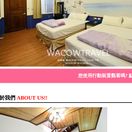
您使用行動裝置觀看嗎? 
於我們
ABOUT US!!