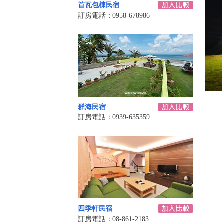
首瓦包棟民宿
訂房電話：0958-678986
群海民宿
訂房電話：0939-635359
四季軒民宿
訂房電話：08-861-2183