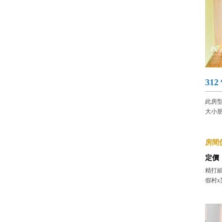
31
此房
大小
房間價
定價
精打細
假村x