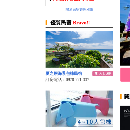
開通民宿管理權限
優質民宿
Bravo!!
夏之嶼海景包棟民宿
訂房電話：0978-771-337
關