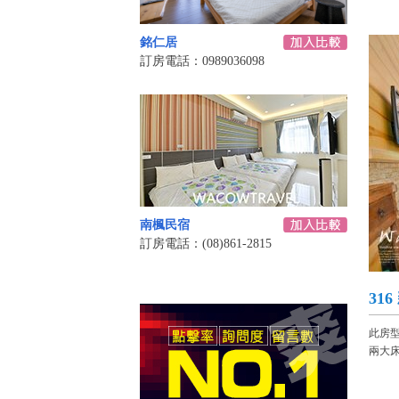
銘仁居
訂房電話：0989036098
南楓民宿
訂房電話：(08)861-2815
31
此房
兩大