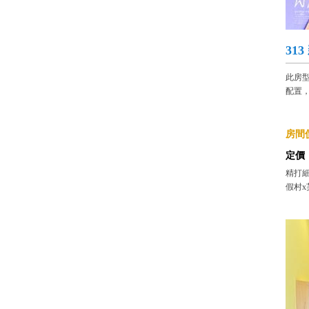
31
此房
配置
房間價
定價
精打細
假村x