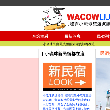
小琉球民宿空房
小琉球民宿
小琉球民宿推薦
【小琉球民宿特約】東港停車場!!看這邊
小琉球民宿 最完整的旅遊資訊都在這
民宿
小琉球新民宿都在這
【哇靠小琉球】新版官網熱情開站
【哇靠小琉球粉絲團】即時動態!!
小琉球民宿空房
小琉球民宿
小琉球民宿推薦
【小琉球民宿特約】東港停車場!!看這邊
小琉球民宿 最完整的旅遊資訊都在這
小琉球新進民宿- 都在哇靠小琉球旅遊
【哇靠小琉球】新版官網熱情開站
資訊網。幫大家整理最多元的小琉球
【哇靠小琉球粉絲團】即時動態!!
民宿分類，集合了全新完工的民宿，
觀海民宿推薦，包棟民宿推薦，特色