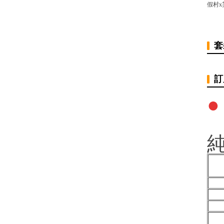
假村x
套
訂
●
純