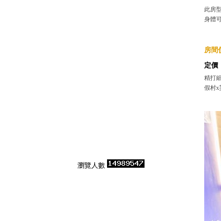
此房
身體
房間價
定價
精打細
假村x
瀏覽人數