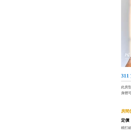
31
此房
身體
房間價
定價
精打細