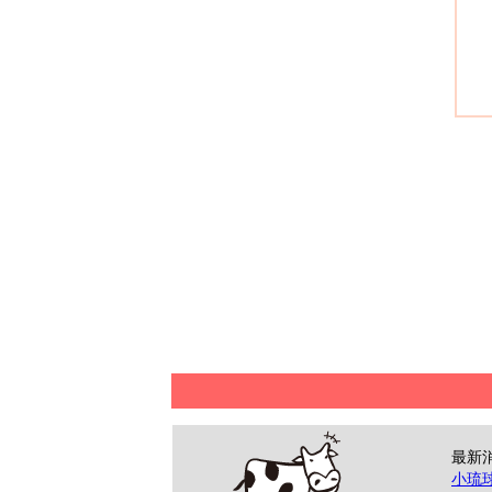
最新
小琉