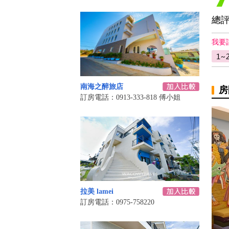
總
我要
南海之醉旅店
房
訂房電話：0913-333-818 傅小姐
拉美 lamei
訂房電話：0975-758220