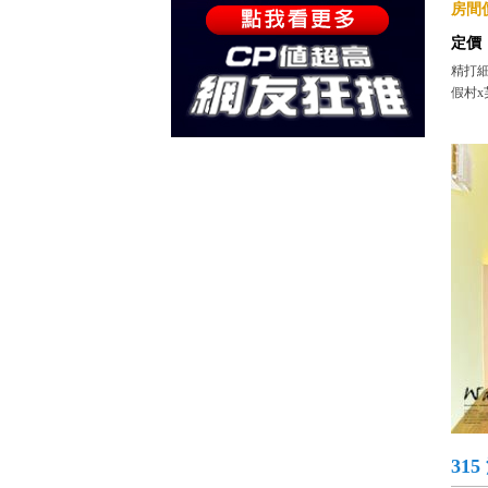
房間價
定價
精打細
假村x
31