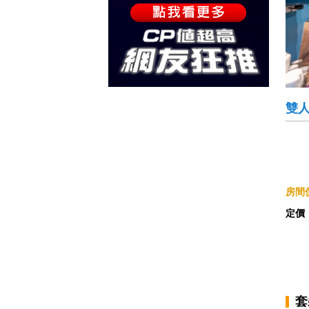
雙
房間價
定價
套