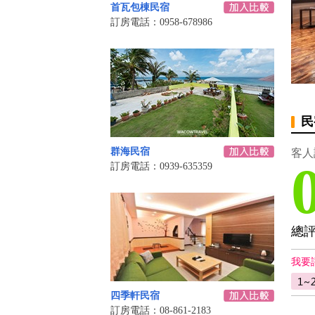
首瓦包棟民宿
訂房電話：0958-678986
民
群海民宿
客人
訂房電話：0939-635359
總
我要
四季軒民宿
訂房電話：08-861-2183