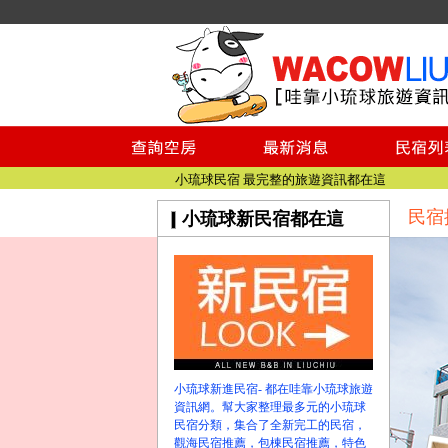
小琉球民宿空房
小琉球民宿
小琉球民宿推薦
【小琉球民宿特約】東港停車場!!看這邊
小琉球民宿 最完整的旅遊資訊都在這
【哇靠小琉球】新版官網熱情開站
民宿
小琉球新民宿都在這
【哇靠小琉球粉絲團】即時動態!!
小琉球民宿空房
小琉球民宿
小琉球民宿推薦
【小琉球民宿特約】東港停車場!!看這邊
小琉球民宿 最完整的旅遊資訊都在這
【哇靠小琉球】新版官網熱情開站
小琉球新進民宿- 都在哇靠小琉球旅遊
【哇靠小琉球粉絲團】即時動態!!
資訊網。幫大家整理最多元的小琉球
民宿分類，集合了全新完工的民宿，
觀海民宿推薦，包棟民宿推薦，特色