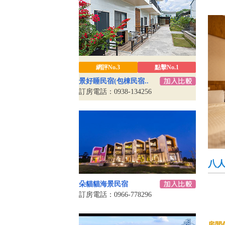
網評No.3
點擊No.1
景好睡民宿(包棟民宿..
訂房電話：0938-134256
八人
朵貓貓海景民宿
訂房電話：0966-778296
房間價