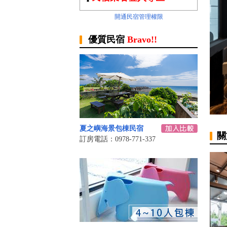
開通民宿管理權限
優質民宿
Bravo!!
夏之嶼海景包棟民宿
關
訂房電話：0978-771-337