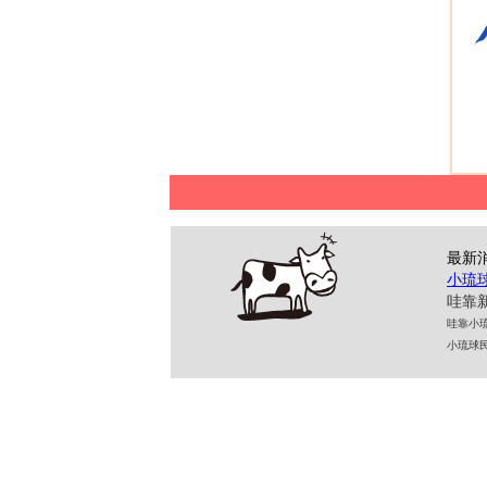
最新
小琉
哇靠新
哇靠小琉球民
小琉球民宿 