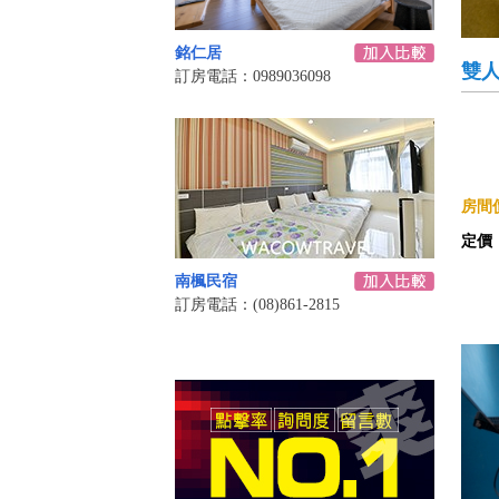
銘仁居
雙
訂房電話：0989036098
房間價
定價
南楓民宿
訂房電話：(08)861-2815