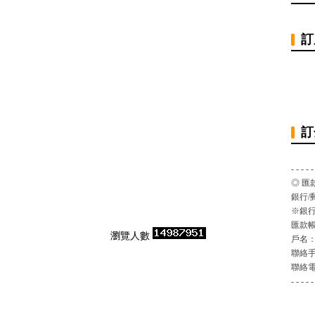
訂
訂
- - - - -
◎ 匯
銀行/
※銀行
匯款帳號
瀏覽人數
戶名
聯絡
聯絡
- - - - -