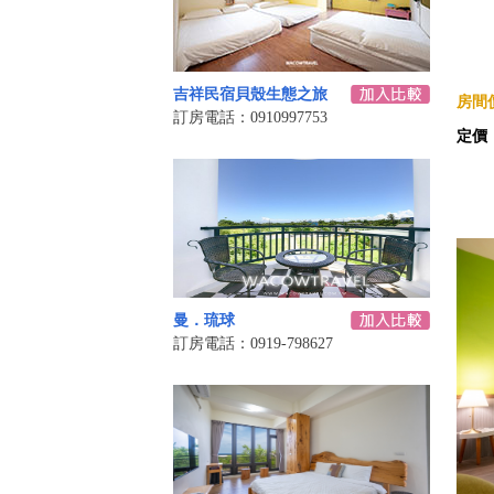
吉祥民宿貝殼生態之旅
房間價
訂房電話：0910997753
定價
曼．琉球
訂房電話：0919-798627