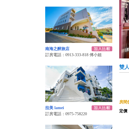
南海之醉旅店
訂房電話：0913-333-818 傅小姐
雙
房間價
拉美 lamei
定價
訂房電話：0975-758220