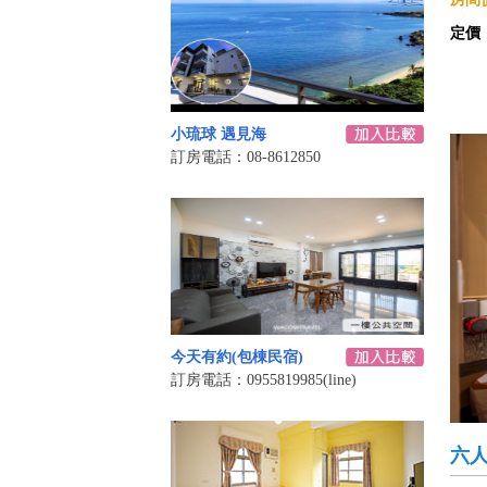
定價
小琉球 遇見海
訂房電話：08-8612850
今天有約(包棟民宿)
訂房電話：0955819985(line)
六