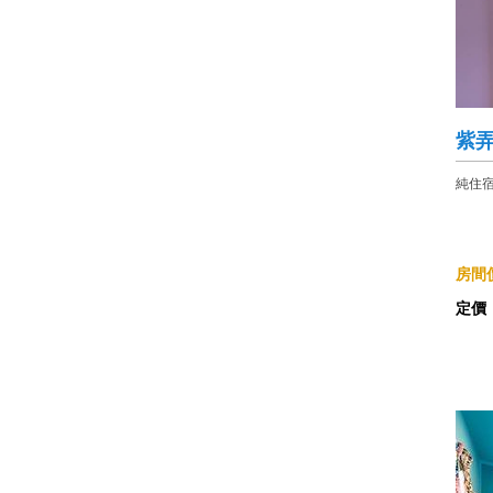
紫
純住
房間價
定價