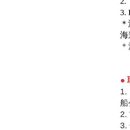
2.
3
＊
海
＊
●
1
船
2
3