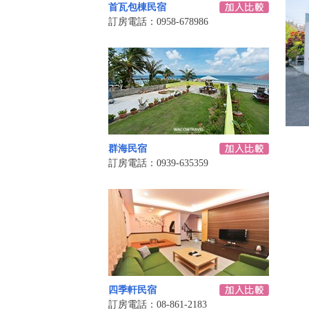
首瓦包棟民宿
訂房電話：0958-678986
群海民宿
訂房電話：0939-635359
四季軒民宿
訂房電話：08-861-2183