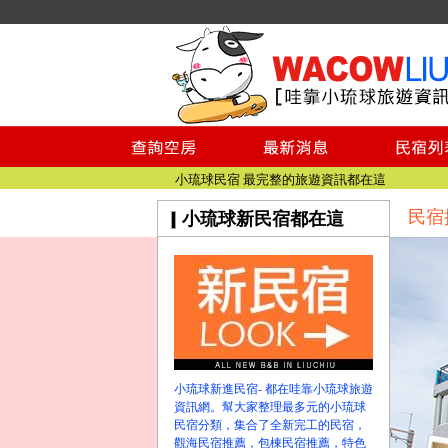
小琉球民宿空房
小琉球民宿
小琉球民宿推薦
【小琉球民宿特約】東港停車場!!看這邊
小琉球民宿 最完整的旅遊資訊都在這
民宿
小琉球新民宿都在這
【哇靠小琉球】新版官網熱情開站
【哇靠小琉球粉絲團】即時動態!!
小琉球民宿空房
小琉球民宿
小琉球民宿推薦
【小琉球民宿特約】東港停車場!!看這邊
小琉球民宿 最完整的旅遊資訊都在這
小琉球新進民宿- 都在哇靠小琉球旅遊
【哇靠小琉球】新版官網熱情開站
資訊網。幫大家整理最多元的小琉球
【哇靠小琉球粉絲團】即時動態!!
民宿分類，集合了全新完工的民宿，
觀海民宿推薦，包棟民宿推薦，特色