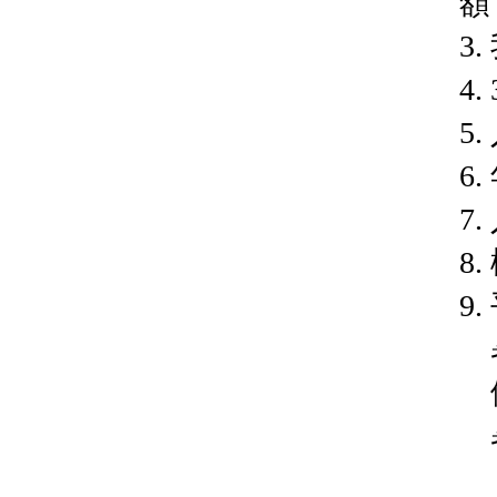
額
3
4
5
6
7
8
9
暑
假
暑