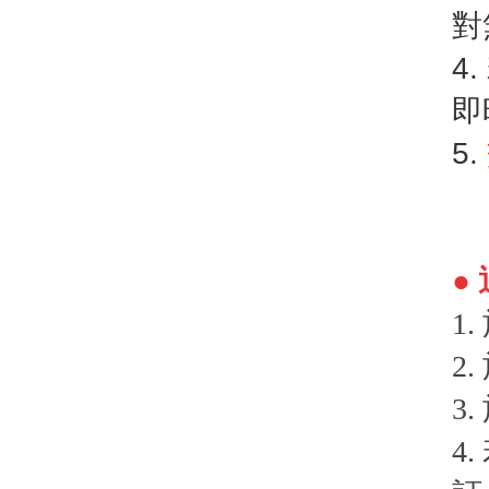
對
4
即
5.
●
1
2
3
4