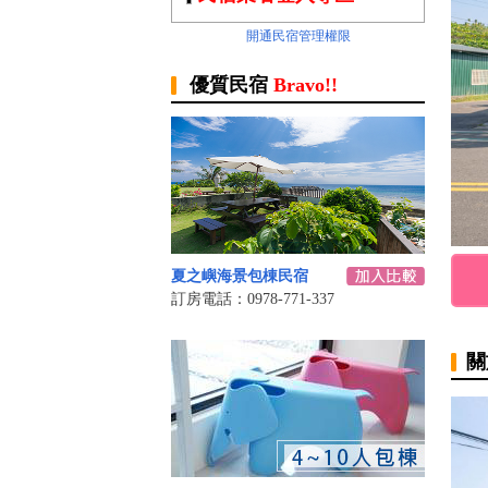
開通民宿管理權限
優質民宿
Bravo!!
夏之嶼海景包棟民宿
訂房電話：0978-771-337
關