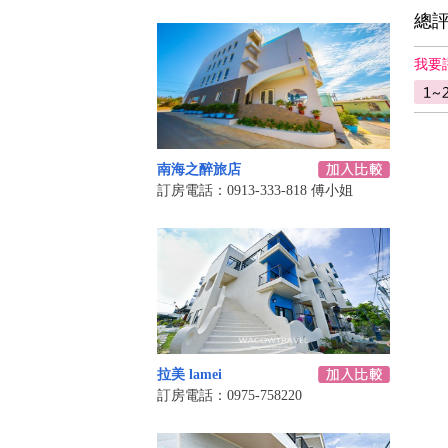
總
我要
南海之醉旅店
訂房電話：0913-333-818 傅小姐
拉美 lamei
訂房電話：0975-758220