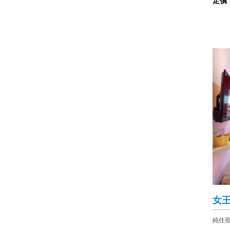
定價
女
純住