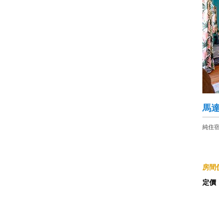
馬達
純住
房間價
定價