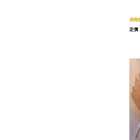
房間價
定價