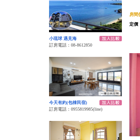
房間價
定價
小琉球 遇見海
訂房電話：08-8612850
今天有約(包棟民宿)
訂房電話：0955819985(line)