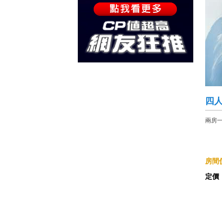
四人
兩房
房間價
定價