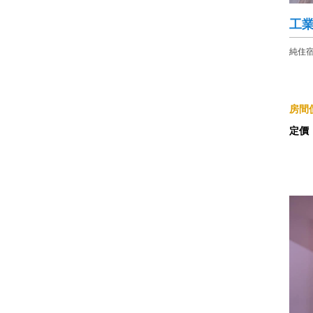
工
純住
房間價
定價