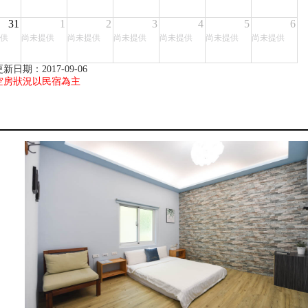
31
1
2
3
4
5
6
供
尚未提供
尚未提供
尚未提供
尚未提供
尚未提供
尚未提供
新日期：2017-09-06
空房狀況以民宿為主