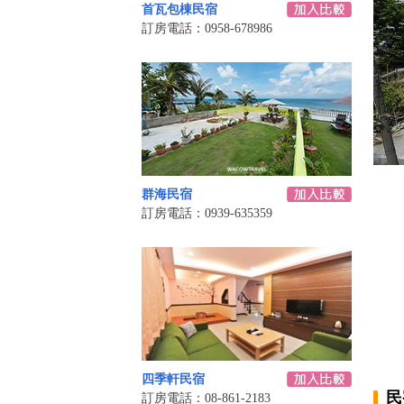
首瓦包棟民宿
訂房電話：0958-678986
群海民宿
訂房電話：0939-635359
四季軒民宿
民
訂房電話：08-861-2183