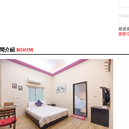
尚未提
最後更
實際
間介紹
ROOM