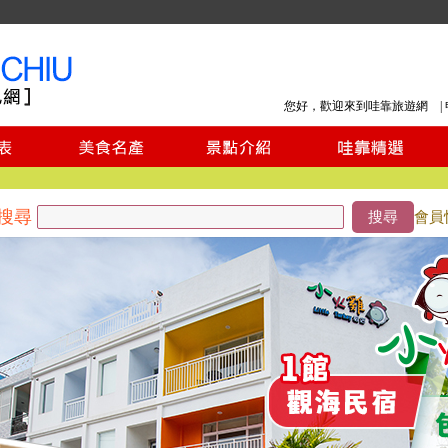
您好，歡迎來到哇靠旅遊網 |
搜尋
搜尋
會員