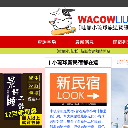
小琉球民宿空房
小琉球民宿
小琉球民宿推薦
【小琉球民宿特約】東港停車場!!看這邊
小琉球民宿 最完整的旅遊資訊都在這
【哇靠小琉球】新版官網熱情開站
民宿
小琉球新民宿都在這
【哇靠小琉球粉絲團】即時動態!!
小琉球民宿空房
小琉球民宿
小琉球民宿推薦
【小琉球民宿特約】東港停車場!!看這邊
小琉球民宿 最完整的旅遊資訊都在這
【哇靠小琉球】新版官網熱情開站
小琉球新進民宿- 都在哇靠小琉球旅遊
【哇靠小琉球粉絲團】即時動態!!
資訊網。幫大家整理最多元的小琉球
民宿分類，集合了全新完工的民宿，
觀海民宿推薦，包棟民宿推薦，特色