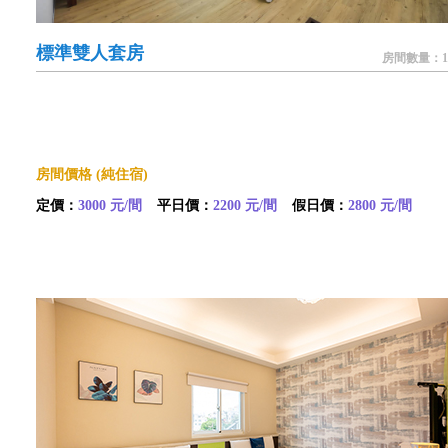
標準雙人套房
房間數量：1
房間價格 (純住宿)
定價：
3000 元/間
平日價：
2200 元/間
假日價：
2800 元/間