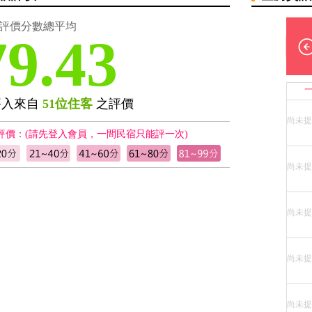
評價分數總平均
79.43
評入來自
51位住客
之評價
尚未提
評價：(請先登入會員，一間民宿只能評一次)
尚未提
尚未提
尚未提
尚未提