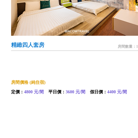
精緻四人套房
房間數量：1
房間價格 (純住宿)
定價：
4800 元/間
平日價：
3600 元/間
假日價：
4400 元/間