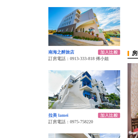
南海之醉旅店
房
訂房電話：0913-333-818 傅小姐
拉美 lamei
訂房電話：0975-758220