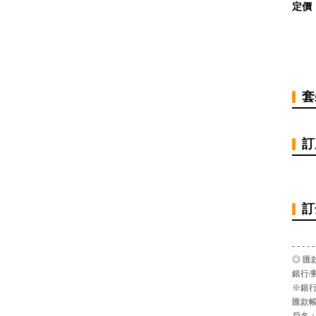
定價
套
訂
訂
- - - - -
◎ 匯
銀行/
※銀行
匯款