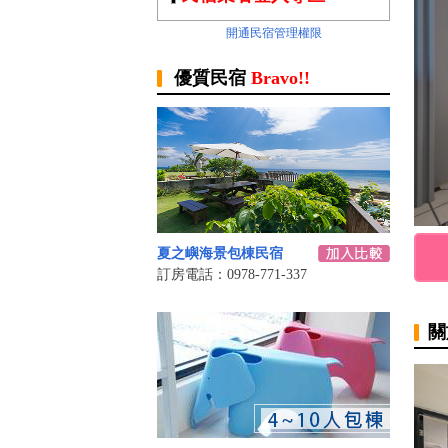
開通民宿管理權限
優質民宿
Bravo!!
夏之嶼海景包棟民宿
訂房電話：0978-771-337
關