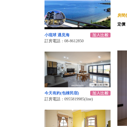
房間價
定價
小琉球 遇見海
訂房電話：08-8612850
今天有約(包棟民宿)
訂房電話：0955819985(line)