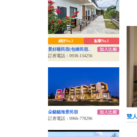
網評No.3
點擊No.1
景好睡民宿(包棟民宿..
訂房電話：0938-134256
朵貓貓海景民宿
雙
訂房電話：0966-778296