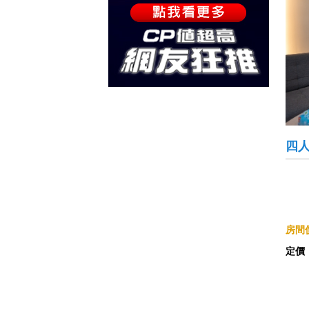
四
房間價
定價