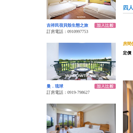
四
吉祥民宿貝殼生態之旅
訂房電話：0910997753
房間價
定價
曼．琉球
訂房電話：0919-798627