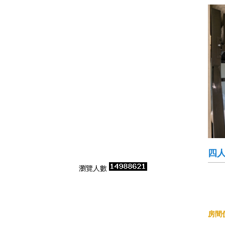
四
瀏覽人數
房間價