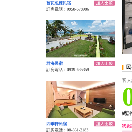
首瓦包棟民宿
訂房電話：0958-678986
群海民宿
民
訂房電話：0939-635359
客人
總
四季軒民宿
我要
訂房電話：08-861-2183