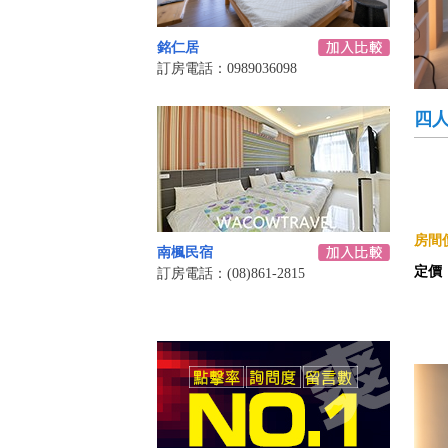
銘仁居
訂房電話：0989036098
四
房間價
南楓民宿
定價
訂房電話：(08)861-2815