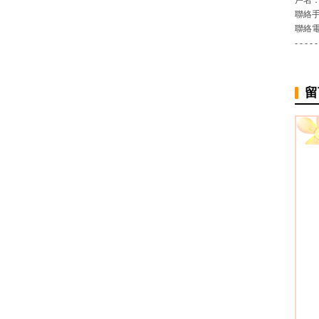
戶名
聯絡
聯絡
- - - - -
留