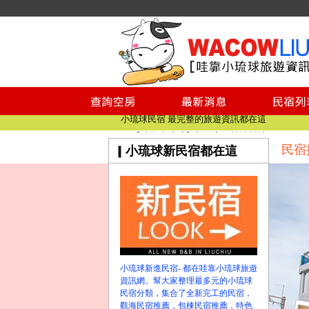
小琉球民宿空房
小琉球民宿
小琉球民宿推薦
【小琉球民宿特約】東港停車場!!看這邊
小琉球民宿 最完整的旅遊資訊都在這
【哇靠小琉球】新版官網熱情開站
民宿
小琉球新民宿都在這
【哇靠小琉球粉絲團】即時動態!!
小琉球民宿空房
小琉球民宿
小琉球民宿推薦
【小琉球民宿特約】東港停車場!!看這邊
小琉球民宿 最完整的旅遊資訊都在這
【哇靠小琉球】新版官網熱情開站
小琉球新進民宿- 都在哇靠小琉球旅遊
【哇靠小琉球粉絲團】即時動態!!
資訊網。幫大家整理最多元的小琉球
民宿分類，集合了全新完工的民宿，
觀海民宿推薦，包棟民宿推薦，特色