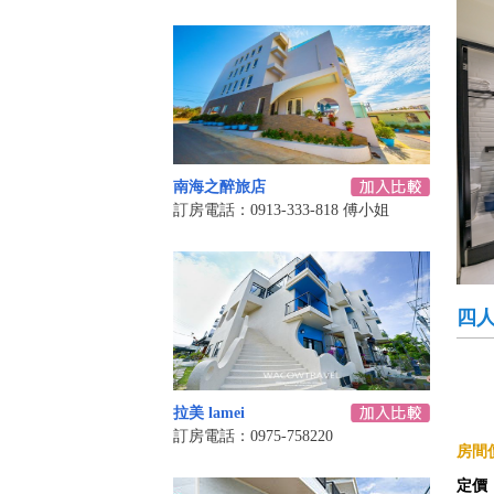
南海之醉旅店
訂房電話：0913-333-818 傅小姐
四
拉美 lamei
訂房電話：0975-758220
房間價
定價