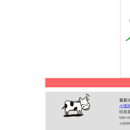
最新
小琉
哇靠新
哇靠小琉球民
小琉球民宿 