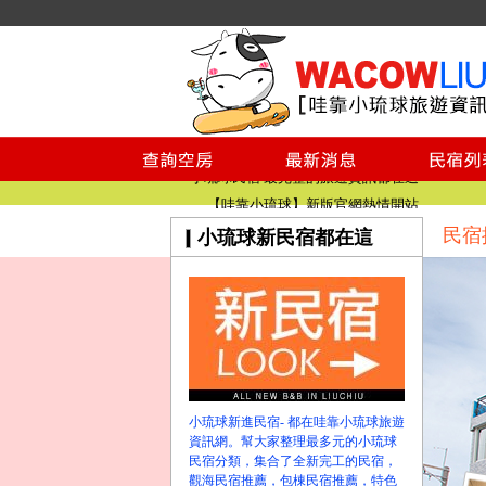
小琉球民宿空房
小琉球民宿
小琉球民宿推薦
【小琉球民宿特約】東港停車場!!看這邊
小琉球民宿 最完整的旅遊資訊都在這
【哇靠小琉球】新版官網熱情開站
民宿
小琉球新民宿都在這
【哇靠小琉球粉絲團】即時動態!!
小琉球民宿空房
小琉球民宿
小琉球民宿推薦
【小琉球民宿特約】東港停車場!!看這邊
小琉球民宿 最完整的旅遊資訊都在這
【哇靠小琉球】新版官網熱情開站
小琉球新進民宿- 都在哇靠小琉球旅遊
【哇靠小琉球粉絲團】即時動態!!
資訊網。幫大家整理最多元的小琉球
民宿分類，集合了全新完工的民宿，
觀海民宿推薦，包棟民宿推薦，特色