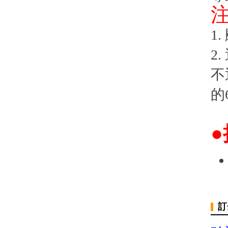
1
2
不
的
訂