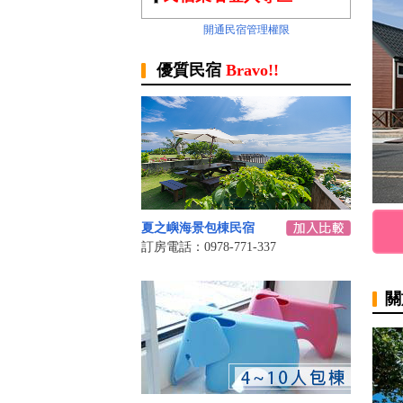
開通民宿管理權限
優質民宿
Bravo!!
夏之嶼海景包棟民宿
訂房電話：0978-771-337
關