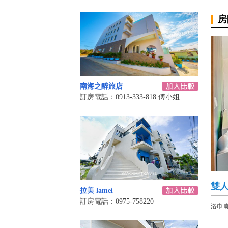
房
南海之醉旅店
訂房電話：0913-333-818 傅小姐
雙
拉美 lamei
訂房電話：0975-758220
浴巾 