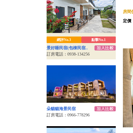
房間價
定價
網評No.3
點擊No.1
景好睡民宿(包棟民宿..
訂房電話：0938-134256
朵貓貓海景民宿
訂房電話：0966-778296