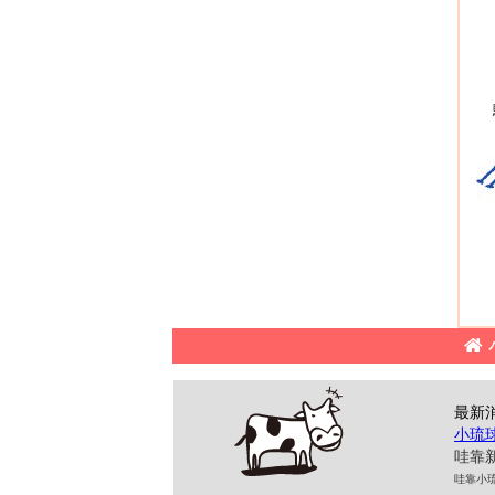
最新
小琉
哇靠新
哇靠小琉球民