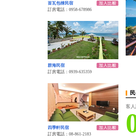
首瓦包棟民宿
訂房電話：0958-678986
群海民宿
訂房電話：0939-635359
民
客人
四季軒民宿
訂房電話：08-861-2183