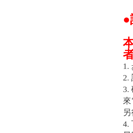
1
2
3
來
另
4