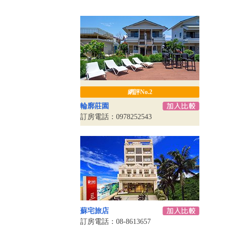
網評No.2
輪廓莊園
訂房電話：0978252543
蘇宅旅店
訂房電話：08-8613657