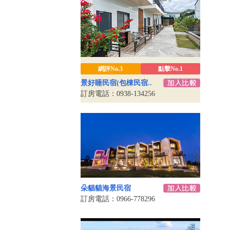
網評No.3
點擊No.1
景好睡民宿(包棟民宿..
訂房電話：0938-134256
朵貓貓海景民宿
訂房電話：0966-778296