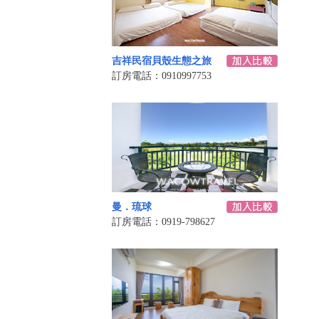
吉祥民宿貝殼生態之旅
訂房電話：0910997753
曼．琉球
訂房電話：0919-798627