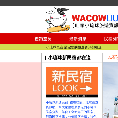
小琉球民宿空房
小琉球民宿
小琉球民宿推薦
【小琉球民宿特約】東港停車場!!看這邊
小琉球民宿 最完整的旅遊資訊都在這
民宿
小琉球新民宿都在這
【哇靠小琉球】新版官網熱情開站
【哇靠小琉球粉絲團】即時動態!!
小琉球民宿空房
小琉球民宿
小琉球民宿推薦
【小琉球民宿特約】東港停車場!!看這邊
小琉球民宿 最完整的旅遊資訊都在這
小琉球新進民宿- 都在哇靠小琉球旅遊
【哇靠小琉球】新版官網熱情開站
資訊網。幫大家整理最多元的小琉球
【哇靠小琉球粉絲團】即時動態!!
民宿分類，集合了全新完工的民宿，
觀海民宿推薦，包棟民宿推薦，特色