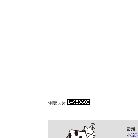
瀏覽人數
最新
小琉