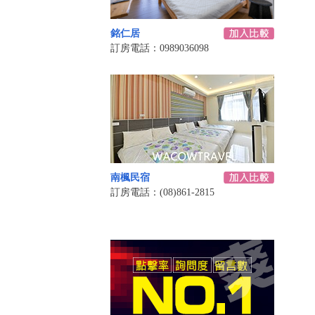
銘仁居
訂房電話：0989036098
南楓民宿
訂房電話：(08)861-2815