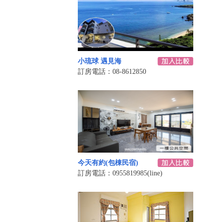
小琉球 遇見海
訂房電話：08-8612850
今天有約(包棟民宿)
訂房電話：0955819985(line)