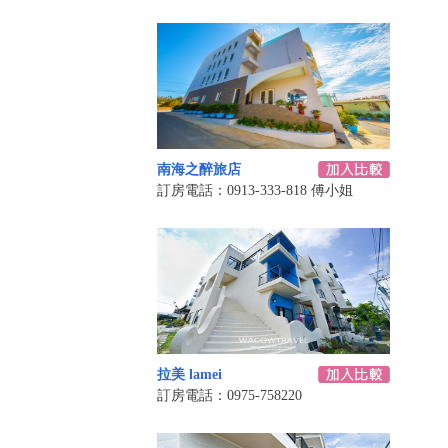
南海之醉旅店
訂房電話：0913-333-818 傅小姐
拉美 lamei
訂房電話：0975-758220