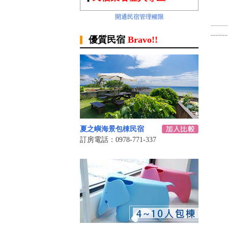
開通民宿管理權限
.........
優質民宿
Bravo!!
夏之嶼海景包棟民宿
訂房電話：0978-771-337