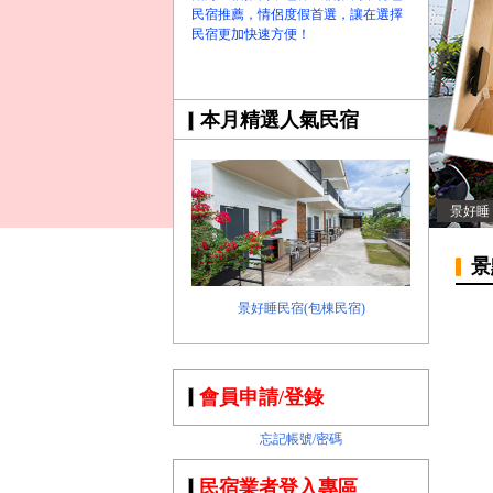
民宿推薦，情侶度假首選，讓在選擇
民宿更加快速方便！
本月精選人氣民宿
景好睡
景
景好睡民宿(包棟民宿)
會員申請/登錄
忘記帳號/密碼
民宿業者登入專區