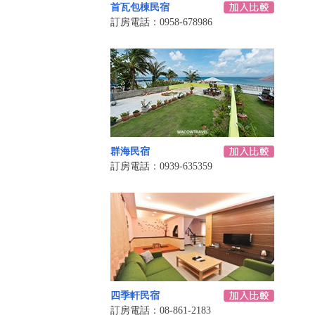
首瓦包棟民宿
訂房電話：0958-678986
群海民宿
訂房電話：0939-635359
四季軒民宿
訂房電話：08-861-2183