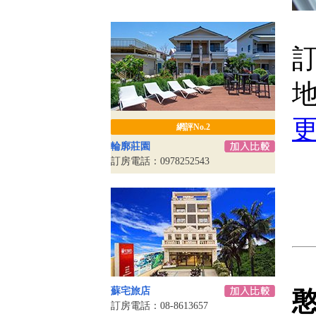
訂
網評No.2
輪廓莊園
訂房電話：0978252543
蘇宅旅店
訂房電話：08-8613657