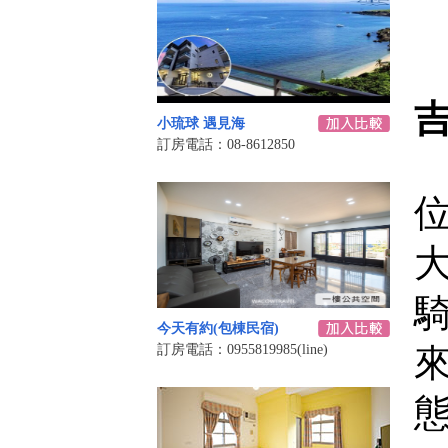
小琉球 遇見海
訂房電話：08-8612850
騎
今天有約(包棟民宿)
訂房電話：0955819985(line)