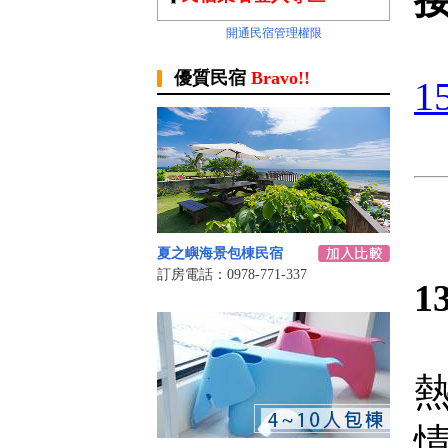
開通民宿管理權限
優質民宿
Bravo!!
夏之嶼海景包棟民宿
訂房電話：0978-771-337
1