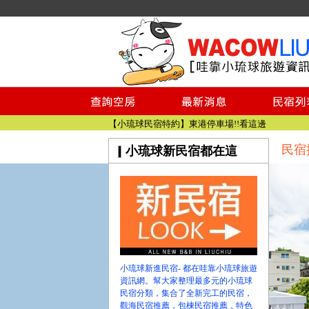
小琉球民宿空房
小琉球民宿
小琉球民宿推薦
【小琉球民宿特約】東港停車場!!看這邊
小琉球民宿 最完整的旅遊資訊都在這
民宿
小琉球新民宿都在這
【哇靠小琉球】新版官網熱情開站
【哇靠小琉球粉絲團】即時動態!!
小琉球民宿空房
小琉球民宿
小琉球民宿推薦
【小琉球民宿特約】東港停車場!!看這邊
小琉球民宿 最完整的旅遊資訊都在這
小琉球新進民宿- 都在哇靠小琉球旅遊
【哇靠小琉球】新版官網熱情開站
資訊網。幫大家整理最多元的小琉球
民宿分類，集合了全新完工的民宿，
【哇靠小琉球粉絲團】即時動態!!
觀海民宿推薦，包棟民宿推薦，特色