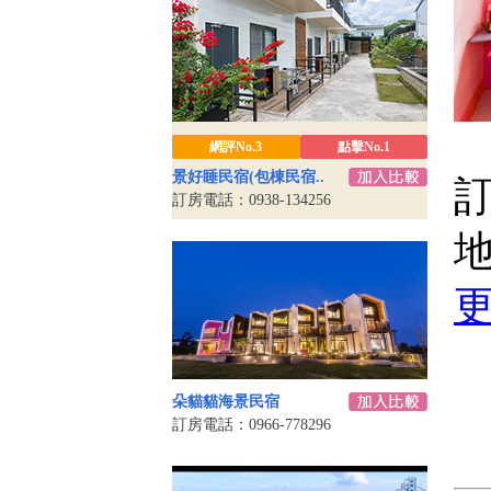
網評No.3
點擊No.1
景好睡民宿(包棟民宿..
訂
訂房電話：0938-134256
地
朵貓貓海景民宿
訂房電話：0966-778296