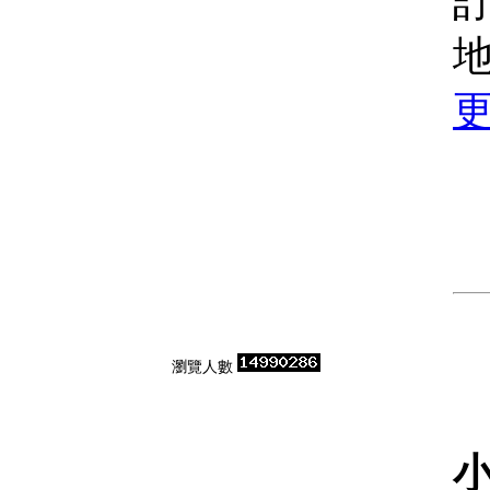
訂
地
瀏覽人數