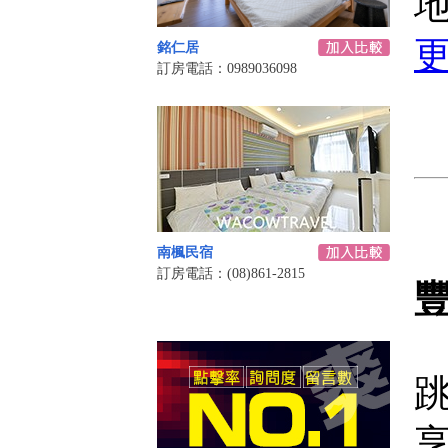
銘仁居
訂房電話：0989036098
南楓民宿
訂房電話：(08)861-2815