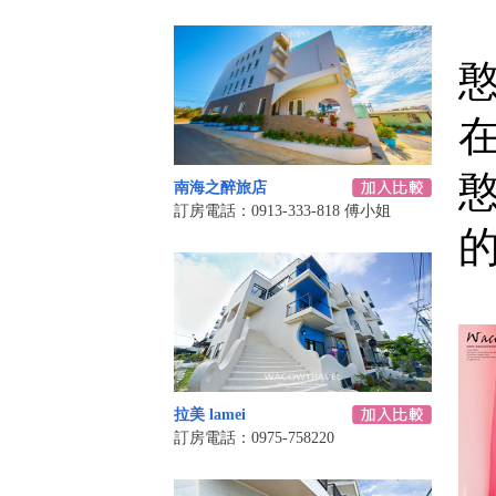
南海之醉旅店
訂房電話：0913-333-818 傅小姐
拉美 lamei
訂房電話：0975-758220