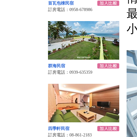
首瓦包棟民宿
訂房電話：0958-678986
群海民宿
訂房電話：0939-635359
四季軒民宿
訂房電話：08-861-2183