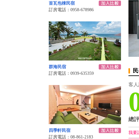
首瓦包棟民宿
訂房電話：0958-678986
群海民宿
民
訂房電話：0939-635359
客人
總
四季軒民宿
我要
訂房電話：08-861-2183