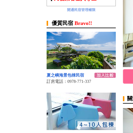
開通民宿管理權限
優質民宿
Bravo!!
夏之嶼海景包棟民宿
訂房電話：0978-771-337
關