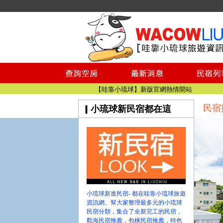
小琉球民宿空房
小琉球民宿
小琉球民宿推薦
【小琉球民宿特約】東港停車場!!看這邊
小琉球民宿 最完整的旅遊資訊都在這
【哇靠小琉球】新版官網熱情開站
民宿
小琉球新民宿都在這
【哇靠小琉球粉絲團】即時動態!!
小琉球民宿空房
小琉球民宿
小琉球民宿推薦
【小琉球民宿特約】東港停車場!!看這邊
小琉球民宿 最完整的旅遊資訊都在這
【哇靠小琉球】新版官網熱情開站
小琉球新進民宿- 都在哇靠小琉球旅遊
【哇靠小琉球粉絲團】即時動態!!
資訊網。幫大家整理最多元的小琉球
民宿分類，集合了全新完工的民宿，
觀海民宿推薦，包棟民宿推薦，特色