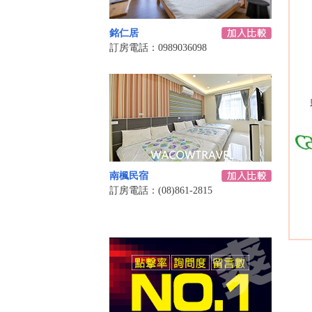
銘仁居
訂房電話：0989036098
南楓民宿
訂房電話：(08)861-2815