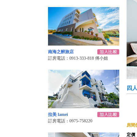
南海之醉旅店
訂房電話：0913-333-818 傅小姐
四
拉美 lamei
訂房電話：0975-758220
房間價
定價