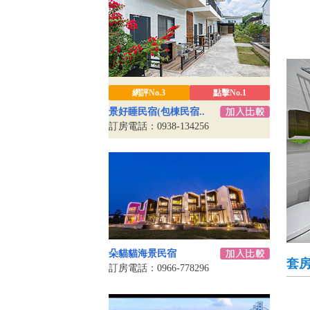
網評No.3
點擊No.1
景好睡民宿(包棟民宿..
訂房電話：0938-134256
朵貓貓海景民宿
套
訂房電話：0966-778296