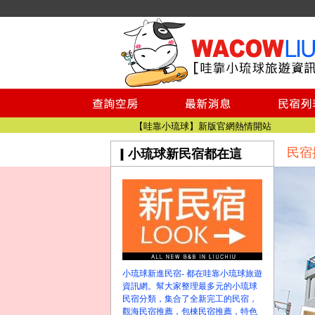
小琉球民宿空房
小琉球民宿
小琉球民宿推薦
【小琉球民宿特約】東港停車場!!看這邊
小琉球民宿 最完整的旅遊資訊都在這
【哇靠小琉球】新版官網熱情開站
民宿
小琉球新民宿都在這
【哇靠小琉球粉絲團】即時動態!!
小琉球民宿空房
小琉球民宿
小琉球民宿推薦
【小琉球民宿特約】東港停車場!!看這邊
小琉球民宿 最完整的旅遊資訊都在這
【哇靠小琉球】新版官網熱情開站
小琉球新進民宿- 都在哇靠小琉球旅遊
【哇靠小琉球粉絲團】即時動態!!
資訊網。幫大家整理最多元的小琉球
民宿分類，集合了全新完工的民宿，
觀海民宿推薦，包棟民宿推薦，特色