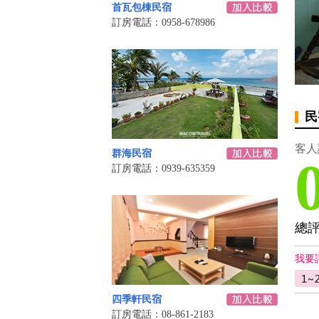
首瓦包棟民宿
訂房電話：0958-678986
民
客人
群海民宿
訂房電話：0939-635359
總
我要
四季軒民宿
訂房電話：08-861-2183