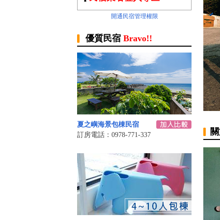
開通民宿管理權限
優質民宿
Bravo!!
夏之嶼海景包棟民宿
關
訂房電話：0978-771-337