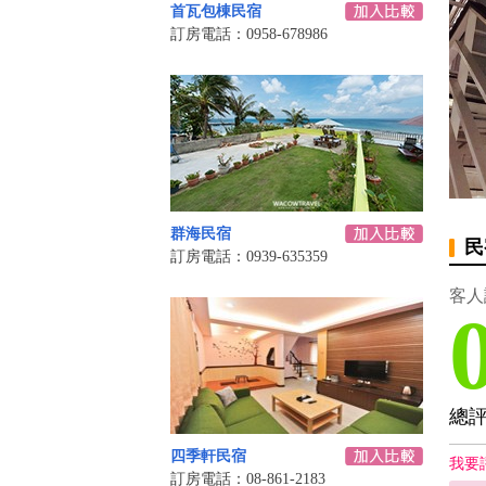
首瓦包棟民宿
訂房電話：0958-678986
群海民宿
民
訂房電話：0939-635359
客人
總
四季軒民宿
我要
訂房電話：08-861-2183