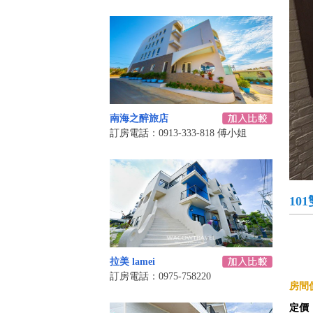
南海之醉旅店
訂房電話：0913-333-818 傅小姐
10
拉美 lamei
訂房電話：0975-758220
房間價
定價