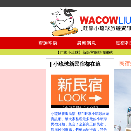
小琉球民宿空房
小琉球民宿
小琉球民宿推薦
【小琉球民宿特約】東港停車場!!看這邊
小琉球民宿 最完整的旅遊資訊都在這
【哇靠小琉球】新版官網熱情開站
民宿
小琉球新民宿都在這
【哇靠小琉球粉絲團】即時動態!!
小琉球民宿空房
小琉球民宿
小琉球民宿推薦
【小琉球民宿特約】東港停車場!!看這邊
小琉球民宿 最完整的旅遊資訊都在這
【哇靠小琉球】新版官網熱情開站
小琉球新進民宿- 都在哇靠小琉球旅遊
【哇靠小琉球粉絲團】即時動態!!
資訊網。幫大家整理最多元的小琉球
民宿分類，集合了全新完工的民宿，
觀海民宿推薦，包棟民宿推薦，特色