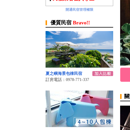
開通民宿管理權限
優質民宿
Bravo!!
夏之嶼海景包棟民宿
訂房電話：0978-771-337
關