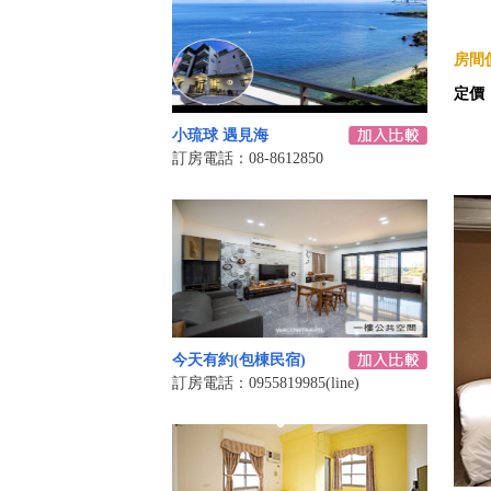
房間價
定價
小琉球 遇見海
訂房電話：08-8612850
今天有約(包棟民宿)
訂房電話：0955819985(line)