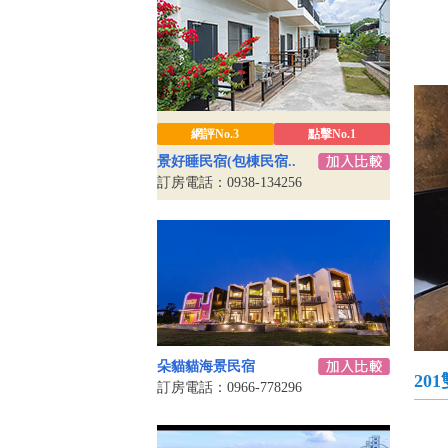
網評No.3
點擊No.1
景好睡民宿(包棟民宿..
訂房電話：0938-134256
朵貓貓海景民宿
20
訂房電話：0966-778296